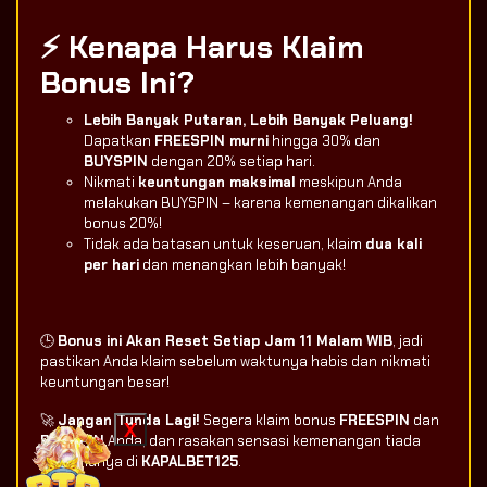
⚡ Kenapa Harus Klaim
Bonus Ini?
Lebih Banyak Putaran, Lebih Banyak Peluang!
Dapatkan
FREESPIN murni
hingga 30% dan
BUYSPIN
dengan 20% setiap hari.
Nikmati
keuntungan maksimal
meskipun Anda
melakukan BUYSPIN – karena kemenangan dikalikan
bonus 20%!
Tidak ada batasan untuk keseruan, klaim
dua kali
per hari
dan menangkan lebih banyak!
🕒
Bonus ini Akan Reset Setiap Jam 11 Malam WIB
, jadi
pastikan Anda klaim sebelum waktunya habis dan nikmati
keuntungan besar!
🚀
Jangan Tunda Lagi!
Segera klaim bonus
FREESPIN
dan
X
BUYSPIN
Anda, dan rasakan sensasi kemenangan tiada
henti hanya di
KAPALBET125
.