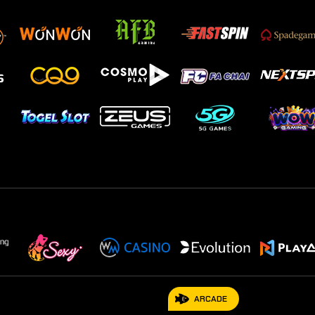
ARCADE