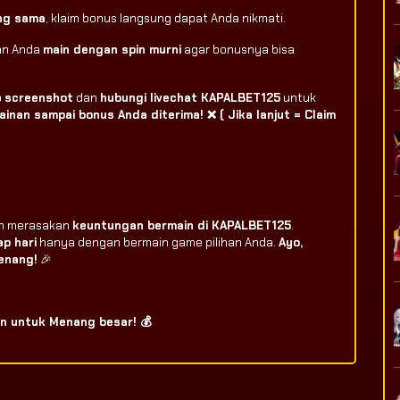
ang sama
, klaim bonus langsung dapat Anda nikmati.
an Anda
main dengan spin murni
agar bonusnya bisa
p
screenshot
dan
hubungi livechat KAPALBET125
untuk
inan sampai bonus Anda diterima! ❌ ( Jika lanjut = Claim
ah merasakan
keuntungan bermain di KAPALBET125
.
ap hari
hanya dengan bermain game pilihan Anda.
Ayo,
enang!
🎉
n untuk Menang besar! 💰