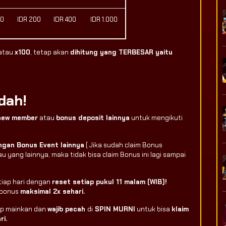
00
IDR 200
IDR 400
IDR 1.000
atau
x100
, tetap akan
dihitung yang TERBESAR yaitu
dah!
 new member
atau
bonus deposit lainnya
untuk mengikuti
ngan Bonus Event lainnya
( Jika sudah claim Bonus
 yang lainnya, maka tidak bisa claim Bonus ini lagi sampai
tiap hari dengan
reset setiap pukul 11 malam (WIB)!
 bonus
maksimal 2x sehari.
p mainkan dan
wajib pecah
di
SPIN MURNI
untuk bisa
klaim
ri.