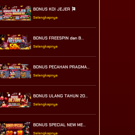
BONUS KOI JEJER 🎏
Selengkapnya
BONUS FREESPIN dan B...
Selengkapnya
BONUS PECAHAN PRAGMA...
Selengkapnya
BONUS ULANG TAHUN 20...
Selengkapnya
BONUS SPECIAL NEW ME...
Selengkapnya