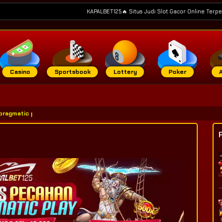
KAPALBET125🔥 Situs Judi Slot Gacor Online Terpercaya 
Casino
Sportsbook
Lottery
Poker
pragmatic play