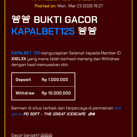
Posted on:
Mon , Mar 23 2026 19:27
🚨🚨 BUKTI GACOR
KAPALBET125
🚨🚨
KAPALBET 125
mengucapkan Selamat kepada Member ID :
XXELXX
yang mana telah berhasil menang dan Withdraw
dengan hasil memuaskan sbb :
Deposit
Rp 1.000.000
Withdraw
Rp 10.000.000
Bermain di situs terbaik dan terpercaya di permainan
slot
gacor
PG SOFT - THE GREAT ICESCAPE 🧊❄️
Gacor banget!! 🥶🥶🥶