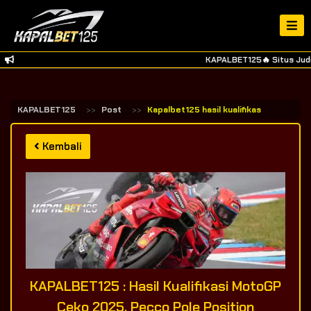
KAPALBET125🔥 Situs Judi 
KAPALBET125
Post
Kapalbet125 hasil kualifikasi motogp 
Kembali
KAPALBET125 : Hasil Kualifikasi MotoGP
Ceko 2025, Pecco Pole Position