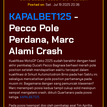
Posted on:
Sat , Jul 19 2025 20:36
KAPALBET125
-
Pecco Pole
Perdana, Marc
Alami Crash
Kualifikasi MotoGP Ceko 2025 sudah berakhir dengan hasil
akhir pembalap Ducati Pecco Bagnaia berhasil meraih pole
position setelah mendapatkan waktu tercepat dalam
kualifikasi di Sirkuit Automotodrom Brno pada hari Sabtu ini,
sekaligus mencatatkan pole position pertamanya pada
musim ini. Bagaimana dengan sang pemuncak klasemen?
Marc menempati posisi kedua tampil cukup solid meskipun
sempat mengalami crash, diikuti Quartararo pada posisi
ketiga.
KAPALBET125
Pada posisi keempat diisi oleh pembalap asal Tim Aprillia,