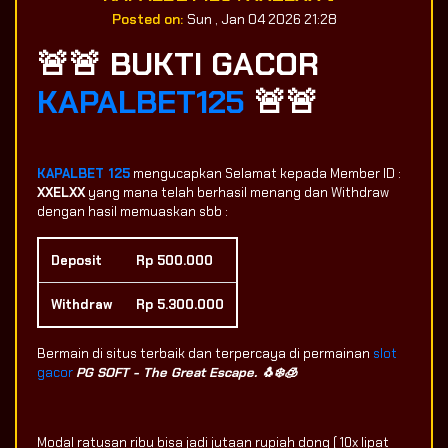
Posted on:
Sun , Jan 04 2026 21:28
🚨🚨 BUKTI GACOR
KAPALBET125
🚨🚨
KAPALBET 125
mengucapkan Selamat kepada Member ID :
XXELXX
yang mana telah berhasil menang dan Withdraw
dengan hasil memuaskan sbb :
Deposit
Rp 500.000
Withdraw
Rp 5.300.000
Bermain di situs terbaik dan terpercaya di permainan
slot
gacor
PG SOFT - The Great Escape. 🐧❄️🧊
Modal ratusan ribu bisa jadi jutaan rupiah dong ( 10x lipat