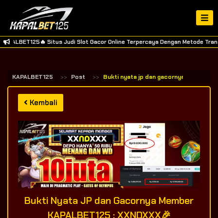
KAPALBET125🔥 Situs Judi Slot Gacor Online Terpercaya Dengan Metode Transa
KAPALBET125
Post
Bukti nyata jp dan gacornya member k
Kembali
Bukti Nyata JP dan Gacornya Member
KAPALBET125 : XXNDXXX🎉