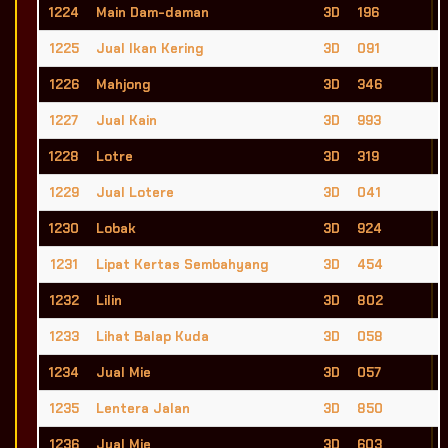
1224
Main Dam-daman
3D
196
1225
Jual Ikan Kering
3D
091
1226
Mahjong
3D
346
1227
Jual Kain
3D
993
1228
Lotre
3D
319
1229
Jual Lotere
3D
041
1230
Lobak
3D
924
1231
Lipat Kertas Sembahyang
3D
454
1232
Lilin
3D
802
1233
Lihat Balap Kuda
3D
058
1234
Jual Mie
3D
057
1235
Lentera Jalan
3D
850
1236
Jual Mie
3D
603