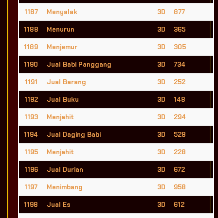
1187
Menyalak
3D
877
1188
Menurun
3D
365
1189
Menjemur
3D
305
1190
Jual Babi Panggang
3D
734
1191
Jual Barang
3D
252
1192
Jual Buku
3D
148
1193
Menjahit
3D
294
1194
Jual Daging Babi
3D
528
1195
Menjahit
3D
228
1196
Jual Durian
3D
672
1197
Menimbang
3D
958
1198
Jual Es
3D
612