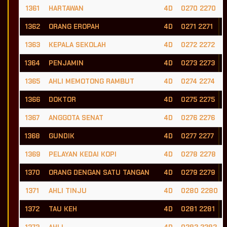
1361
HARTAWAN
4D
0270 2270
1362
ORANG EROPAH
4D
0271 2271
1363
KEPALA SEKOLAH
4D
0272 2272
1364
PENJAMIN
4D
0273 2273
1365
AHLI MEMOTONG RAMBUT
4D
0274 2274
1366
DOKTOR
4D
0275 2275
1367
ANGGOTA SENAT
4D
0276 2276
1368
GUNDIK
4D
0277 2277
1369
PELAYAN KEDAI KOPI
4D
0278 2278
1370
ORANG DENGAN SATU TANGAN
4D
0279 2279
1371
AHLI TINJU
4D
0280 2280
1372
TAU KEH
4D
0281 2281