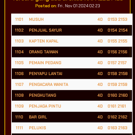
Posted on:
Fri , Nov 01 2024 02:23
1101
MUSUH
4D
0153 2153
1102
PENJUAL SAYUR
4D
0154 2154
1103
KAPTEN KAPAL
4D
0155 2155
1104
ORANG TAIWAN
4D
0156 2156
1105
PEMAIN PEDANG
4D
0157 2157
1106
PENYAPU LANTAI
4D
0158 2158
1107
PENGACARA WANITA
4D
0159 2159
1108
PENGHUTANG
4D
0160 2160
1109
PENJAGA PINTU
4D
0161 2161
1110
BAR GIRL
4D
0162 2162
1111
PELUKIS
4D
0163 2163