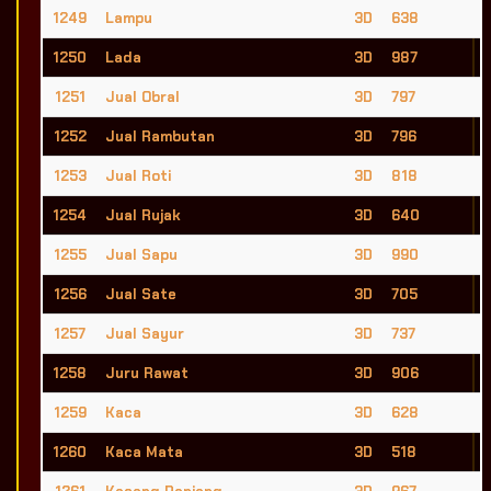
1249
Lampu
3D
638
1250
Lada
3D
987
1251
Jual Obral
3D
797
1252
Jual Rambutan
3D
796
1253
Jual Roti
3D
818
1254
Jual Rujak
3D
640
1255
Jual Sapu
3D
990
1256
Jual Sate
3D
705
1257
Jual Sayur
3D
737
1258
Juru Rawat
3D
906
1259
Kaca
3D
628
1260
Kaca Mata
3D
518