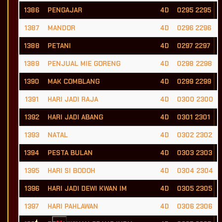
1386
PENGAJAR
4D
0295 2295
1387
MANDOR
4D
0296 2296
1388
PETANI
4D
0297 2297
1389
PENJUAL MIE GORENG
4D
0298 2298
1390
MAK COMBLANG
4D
0299 2299
1391
HARI JADI RAJA
4D
0300 2300
1392
HARI JADI ABANG
4D
0301 2301
1393
NATAL
4D
0302 2302
1394
PESTA BULAN
4D
0303 2303
1395
HARI SI BODOH
4D
0304 2304
1396
HARI JADI DEWI KWAN IM
4D
0305 2305
1397
HARI PAHLAWAN
4D
0306 2306