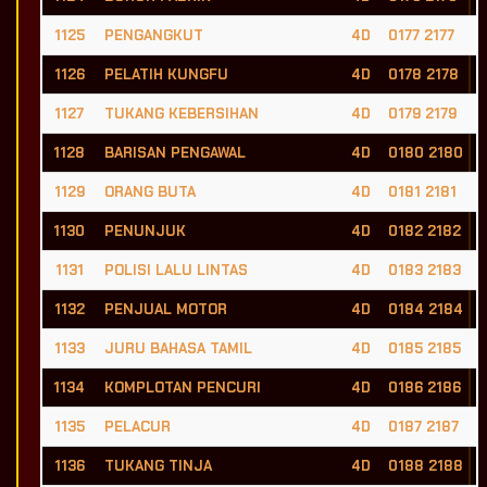
1125
PENGANGKUT
4D
0177 2177
1126
PELATIH KUNGFU
4D
0178 2178
1127
TUKANG KEBERSIHAN
4D
0179 2179
1128
BARISAN PENGAWAL
4D
0180 2180
1129
ORANG BUTA
4D
0181 2181
1130
PENUNJUK
4D
0182 2182
1131
POLISI LALU LINTAS
4D
0183 2183
1132
PENJUAL MOTOR
4D
0184 2184
1133
JURU BAHASA TAMIL
4D
0185 2185
1134
KOMPLOTAN PENCURI
4D
0186 2186
1135
PELACUR
4D
0187 2187
1136
TUKANG TINJA
4D
0188 2188