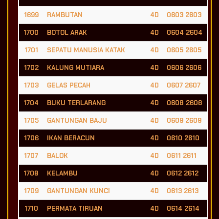
1699
RAMBUTAN
4D
0603 2603
1700
BOTOL ARAK
4D
0604 2604
1701
SEPATU MANUSIA KATAK
4D
0605 2605
1702
KALUNG MUTIARA
4D
0606 2606
1703
GELAS PECAH
4D
0607 2607
1704
BUKU TERLARANG
4D
0608 2608
1705
GANTUNGAN BAJU
4D
0609 2609
1706
IKAN BERACUN
4D
0610 2610
1707
BALOK
4D
0611 2611
1708
KELAMBU
4D
0612 2612
1709
GANTUNGAN KUNCI
4D
0613 2613
1710
PERMATA TIRUAN
4D
0614 2614