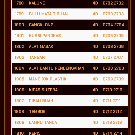
1798
KALUNG
4D
0702 2702
1799
BULU MATA TIRUAN
4D
0703 2703
1800
CANGKLONG
4D
0704 2704
1801
KURSI PANGKAS
4D
0705 2705
1802
ALAT MASAK
4D
0706 2706
1803
TANGAN
4D
0707 2707
1804
ALAT BANTU PENDENGARAN
4D
0708 2708
1805
MANGKOK PLASTIK
4D
0709 2709
1806
KIPAS SUTERA
4D
0710 2710
1807
PISAU BUAH
4D
0711 2711
1808
TEMBOK
4D
0712 2712
1809
LAMPU TANDA
4D
0713 2713
1810
KEPIS
4D
0714 2714