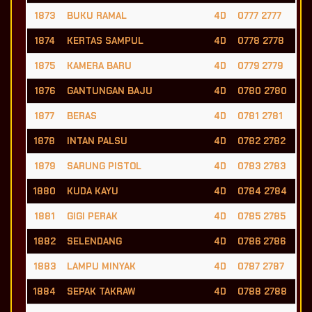
1873
BUKU RAMAL
4D
0777 2777
1874
KERTAS SAMPUL
4D
0778 2778
1875
KAMERA BARU
4D
0779 2779
1876
GANTUNGAN BAJU
4D
0780 2780
1877
BERAS
4D
0781 2781
1878
INTAN PALSU
4D
0782 2782
1879
SARUNG PISTOL
4D
0783 2783
1880
KUDA KAYU
4D
0784 2784
1881
GIGI PERAK
4D
0785 2785
1882
SELENDANG
4D
0786 2786
1883
LAMPU MINYAK
4D
0787 2787
1884
SEPAK TAKRAW
4D
0788 2788