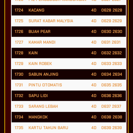
1724
KACANG
4D
0628 2628
1725
SURAT KABAR MALYSIA
4D
0629 2629
1726
BUAH PEAR
4D
0630 2630
1727
KAMAR MANDI
4D
0631 2631
1728
KAIN
4D
0632 2632
1729
KAIN ROBEK
4D
0633 2633
1730
SABUN ANJING
4D
0634 2634
1731
PINTU OTOMATIS
4D
0635 2635
1732
SAPU LIDI
4D
0636 2636
1733
SARANG LEBAH
4D
0637 2637
1734
MANGKOK
4D
0638 2638
1735
KARTU TAHUN BARU
4D
0639 2639