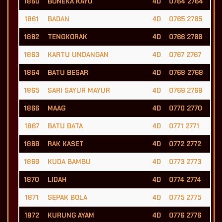
1860
BONEKA KAYU
4D
0764 2764
1861
BADAN
4D
0765 2765
1862
TENGKORAK
4D
0766 2766
1863
KARTU UNDANGAN
4D
0767 2767
1864
BATU BESAR
4D
0768 2768
1865
SARI SAYUR MAYUR
4D
0769 2769
1866
MAAG
4D
0770 2770
1867
BATU BATA
4D
0771 2771
1868
RAK KASET
4D
0772 2772
1869
KUDA BAMBU
4D
0773 2773
1870
LIDAH
4D
0774 2774
1871
SEPAK BOLA
4D
0775 2775
1872
KURUNG AYAM
4D
0776 2776