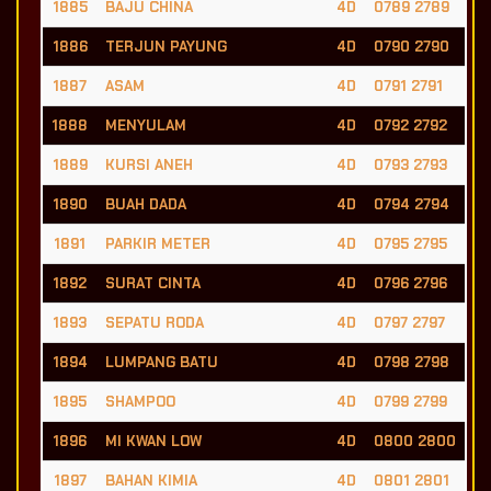
1885
BAJU CHINA
4D
0789 2789
1886
TERJUN PAYUNG
4D
0790 2790
1887
ASAM
4D
0791 2791
1888
MENYULAM
4D
0792 2792
1889
KURSI ANEH
4D
0793 2793
1890
BUAH DADA
4D
0794 2794
1891
PARKIR METER
4D
0795 2795
1892
SURAT CINTA
4D
0796 2796
1893
SEPATU RODA
4D
0797 2797
1894
LUMPANG BATU
4D
0798 2798
1895
SHAMPOO
4D
0799 2799
1896
MI KWAN LOW
4D
0800 2800
1897
BAHAN KIMIA
4D
0801 2801