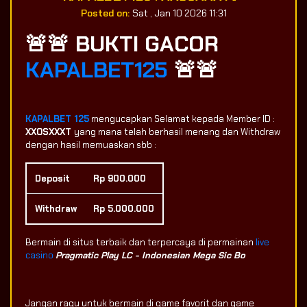
Posted on:
Sat , Jan 10 2026 11:31
🚨🚨 BUKTI GACOR
KAPALBET125
🚨🚨
KAPALBET 125
mengucapkan Selamat kepada Member ID :
XXOSXXXT
yang mana telah berhasil menang dan Withdraw
dengan hasil memuaskan sbb :
Deposit
Rp 900.000
Withdraw
Rp 5.000.000
Bermain di situs terbaik dan terpercaya di permainan
live
casino
Pragmatic Play LC - Indonesian Mega Sic Bo
Jangan ragu untuk bermain di game favorit dan game