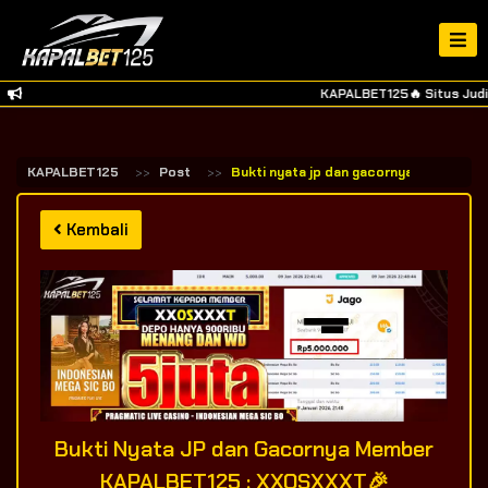
KAPALBET125🔥 Situs Judi S
KAPALBET125
Post
Bukti nyata jp dan gacornya member k
Kembali
Bukti Nyata JP dan Gacornya Member
KAPALBET125 : XXOSXXXT🎉