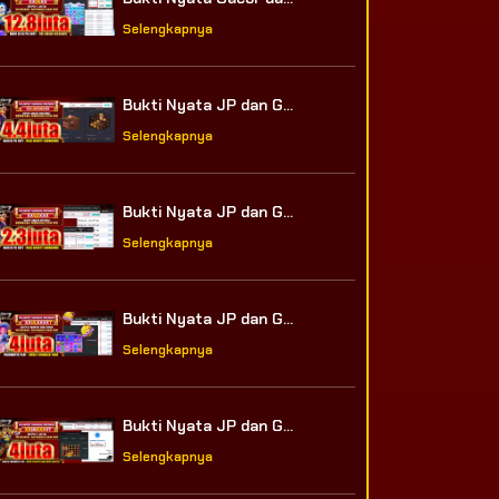
Selengkapnya
Bukti Nyata JP dan G...
Selengkapnya
Bukti Nyata JP dan G...
Selengkapnya
Bukti Nyata JP dan G...
Selengkapnya
Bukti Nyata JP dan G...
Selengkapnya