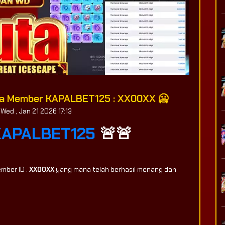
ya Member KAPALBET125 : XX00XX 🥶
:
Wed , Jan 21 2026 17:13
KAPALBET125
🚨🚨
mber ID :
XX00XX
yang mana telah berhasil menang dan