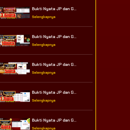
Bukti Nyata JP dan G...
Selengkapnya
Bukti Nyata JP dan G...
Selengkapnya
Bukti Nyata JP dan G...
Selengkapnya
Bukti Nyata JP dan G...
Selengkapnya
Bukti Nyata JP dan G...
Selengkapnya