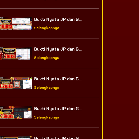
Bukti Nyata JP dan G...
Selengkapnya
Bukti Nyata JP dan G...
Selengkapnya
Bukti Nyata JP dan G...
Selengkapnya
Bukti Nyata JP dan G...
Selengkapnya
Bukti Nyata JP dan G...